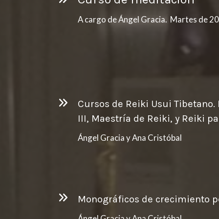
A cargo de Ángel Gracia. Martes de 20
Cursos de Reiki Usui Tibetano. Re
III, Maestría de Reiki, y Reiki p
Ángel Gracia y Ana Cristóbal
Monográficos de crecimiento p
Ángel Gracia y Ana Cristóbal