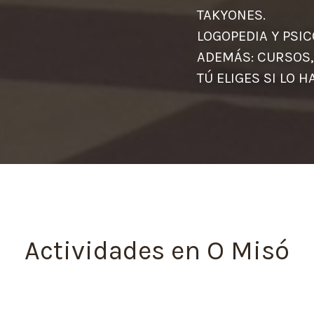
TAK
LOGOPEDIA Y
ADEMÁS: CURSOS,
TÚ ELIGES SI LO 
Actividades en O Misó