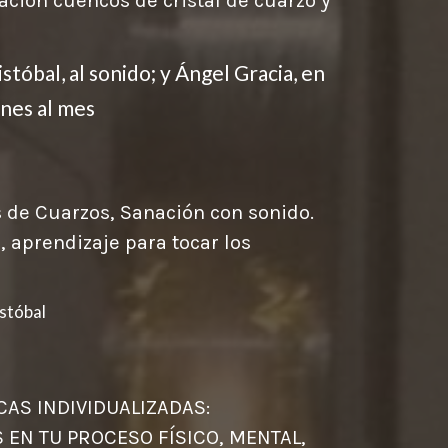
ación cuencos de cristal de cuarzo y
stóbal, al sonido; y Ángel Gracia, en
rnes al mes
s de Cuarzos, Sanación con sonido.
, aprendizaje para tocar los
istóbal
ÍSTICAS INDIVIDUALIZADAS:
EN TU PROCESO FÍSICO, MENTAL,