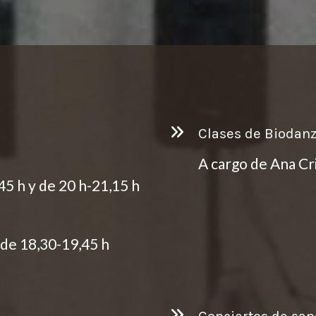
Clases de Biodan
A cargo de Ana Cr
45 h y de 20 h-21,15 h
 de 18,30-19,45 h