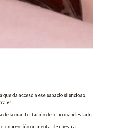
da que da acceso a ese espacio silencioso,
trales.
ata de la manifestación de lo no manifestado.
la comprensión no mental de nuestra