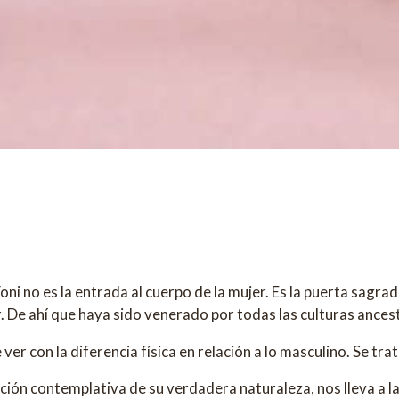
oni no es la entrada al cuerpo de la mujer. Es la puerta sagra
r. De ahí que haya sido venerado por todas las culturas ances
ver con la diferencia física en relación a lo masculino. Se tr
tación contemplativa de su verdadera naturaleza, nos lleva a 