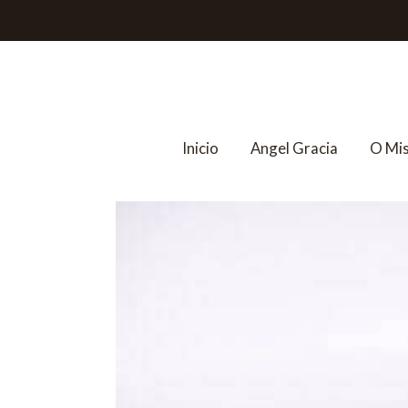
Inicio
Angel Gracia
O Mi