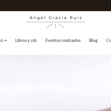
só
Libros y cds
Eventos realizados
Blog
Co