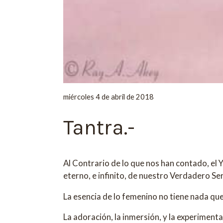
miércoles 4 de abril de 2018
Tantra.-
Al Contrario de lo que nos han contado, el Y
eterno, e infinito, de nuestro Verdadero Se
La esencia de lo femenino no tiene nada que 
La adoración, la inmersión, y la experimen