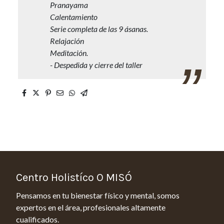
Pranayama
Calentamiento
Serie completa de las 9 ásanas.
Relajación
Meditación.
- Despedida y cierre del taller
Centro Holistíco O MISÓ
Pensamos en tu bienestar físico y mental, somos
expertos en el área, profesionales altamente
cualificados.