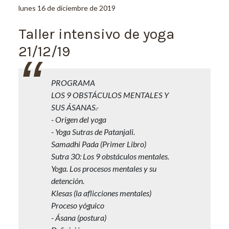
lunes 16 de diciembre de 2019
Taller intensivo de yoga
21/12/19
PROGRAMA
LOS 9 OBSTÁCULOS MENTALES Y
SUS ÁSANAS.-
- Origen del yoga
- Yoga Sutras de Patanjali.
Samadhi Pada (Primer Libro)
Sutra 30: Los 9 obstáculos mentales.
Yoga. Los procesos mentales y su
detención.
Klesas (la aflicciones mentales)
Proceso yóguico
- Ásana (postura)