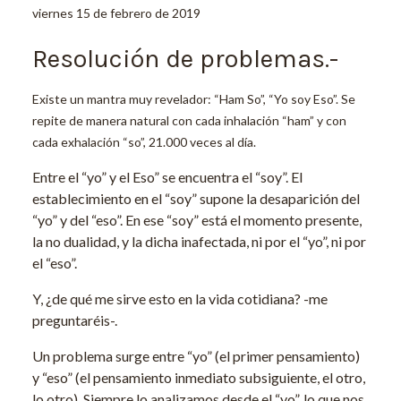
viernes 15 de febrero de 2019
Resolución de problemas.-
Existe un mantra muy revelador: “Ham So”, “Yo soy Eso”. Se
repite de manera natural con cada inhalación “ham” y con
cada exhalación “so”, 21.000 veces al día.
Entre el “yo” y el Eso” se encuentra el “soy”. El
establecimiento en el “soy” supone la desaparición del
“yo” y del “eso”. En ese “soy” está el momento presente,
la no dualidad, y la dicha inafectada, ni por el “yo”, ni por
el “eso”.
Y, ¿de qué me sirve esto en la vida cotidiana? -me
preguntaréis-.
Un problema surge entre “yo” (el primer pensamiento)
y “eso” (el pensamiento inmediato subsiguiente, el otro,
lo otro). Siempre lo analizamos desde el “yo”, lo que nos