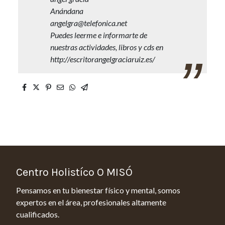
Anándana
angelgra@telefonica.net
Puedes leerme e informarte de
nuestras actividades, libros y cds en
http://escritorangelgraciaruiz.es/
Centro Holistíco O MISÓ
Pensamos en tu bienestar físico y mental, somos
expertos en el área, profesionales altamente
cualificados.