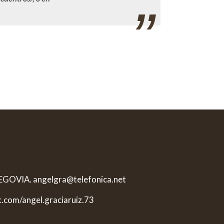
 SEGOVIA. angelgra@telefonica.net
k.com/angel.graciaruiz.73