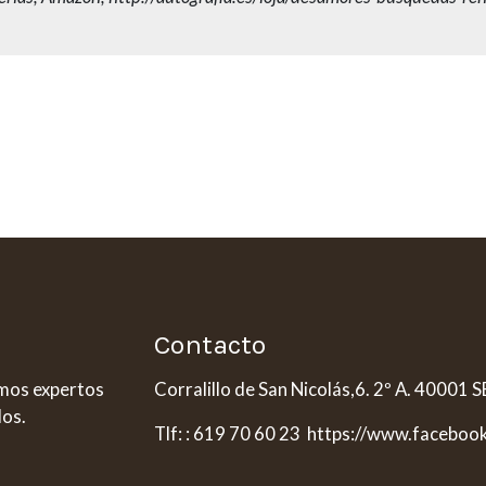
Contacto
omos expertos
Corralillo de San Nicolás,6. 2º A. 40001
dos.
Tlf: : 619 70 60 23 https://www.faceboo