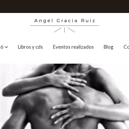
só
Libros y cds
Eventos realizados
Blog
Co