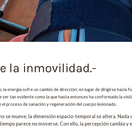
e la inmovilidad.-
la energía sufre un cambio de dirección; en lugar de dirigirse hacia fue
 ser tan evidente como la que hasta entonces ha conformado la visión 
la en el proceso de sanación y regeneración del cuerpo lesionado.
sa no se mueve, la dimensión espacio-temporal se altera. Nad
l tiempo parece no moverse. Con ello, la percepción cambia y 