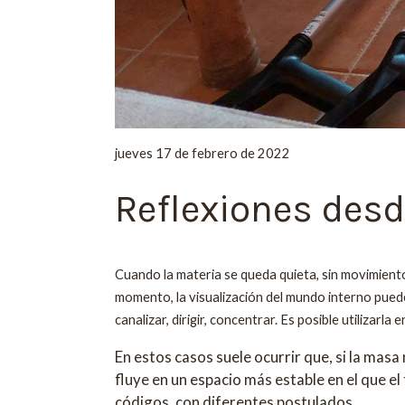
jueves 17 de febrero de 2022
Reflexiones desd
Cuando la materia se queda quieta, sin movimiento, 
momento, la visualización del mundo interno puede
canalizar, dirigir, concentrar. Es posible utilizar
En estos casos suele ocurrir que, si la ma
fluye en un espacio más estable en el que e
códigos, con diferentes postulados