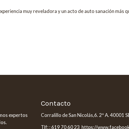
xperiencia muy reveladora y un acto de auto sanación más qu
Contacto
omos expertos
Corralillo de San Nicolás,6. 2º A. 40001
dos.
Tlf: : 619 70 60 23 https://www.faceboo