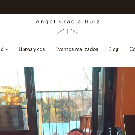
só
Libros y cds
Eventos realizados
Blog
Co