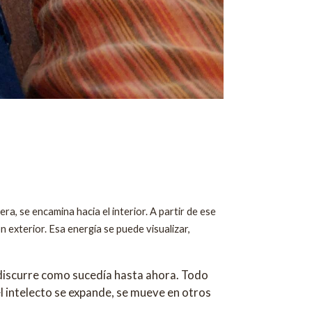
ra, se encamina hacia el interior. A partir de ese
exterior. Esa energía se puede visualizar,
a discurre como sucedía hasta ahora. Todo
el intelecto se expande, se mueve en otros