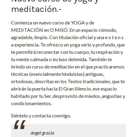
meditación.-
Comienza un nuevo curso de YOGA y de
MEDITACIÓN en O MISÓ. En un espacio cómodo,
agradable, limpio. Con titulación oficial y una e x t e n s
a experiencia. Te ofrezco un yoga serio y profundo, que
te permitirá reconectar con tu cuerpo, tu respiración y
tu mente calmada o incluso detenida. También te
brindo un curso de meditación en el que practicaremos
técnicas (esencialmente hinduistas) antiguas,
ortodoxas, descritas en los Textos tradicionales, que te
abrirán la puerta hacia El Gran Silencio, ese espacio
habitado por tu Ser, desprovisto de miedos, angustias y
condicionamientos.
Siéntelo y contacta conmigo.
ángel gracia