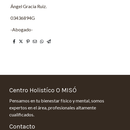
Ángel Gracia Ruiz.
03436894G
-Abogado-
Centro Holistíco O MISÓ
Pensamos en tu bienestar físico y mental, somos
expertos en el área, profesionales altamente
cualificados.
Contacto