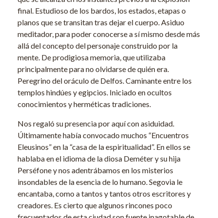
final. Estudioso de los bardos, los estados, etapas o
planos que se transitan tras dejar el cuerpo. Asiduo
meditador, para poder conocerse a sí mismo desde más
allá del concepto del personaje construido por la
mente. De prodigiosa memoria, que utilizaba
principalmente para no olvidarse de quién era.
Peregrino del oráculo de Delfos. Caminante entre los
templos hindúes y egipcios. Iniciado en ocultos
conocimientos y herméticas tradiciones.
Nos regaló su presencia por aquí con asiduidad.
Últimamente había convocado muchos “Encuentros
Eleusinos” en la “casa de la espiritualidad”. En ellos se
hablaba en el idioma de la diosa Deméter y su hija
Perséfone y nos adentrábamos en los misterios
insondables de la esencia de lo humano. Segovia le
encantaba, como a tantos y tantos otros escritores y
creadores. Es cierto que algunos rincones poco
frecuentados de esta ciudad son fuente inagotable de