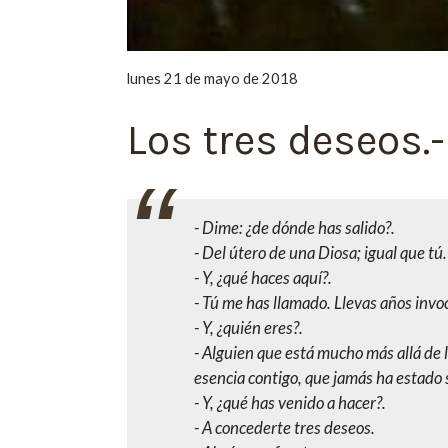
lunes 21 de mayo de 2018
Los tres deseos.-
- Dime: ¿de dónde has salido?.
- Del útero de una Diosa; igual que tú.
- Y, ¿qué haces aquí?.
- Tú me has llamado. Llevas años inv
- Y, ¿quién eres?.
- Alguien que está mucho más allá de
esencia contigo, que jamás ha estado 
- Y, ¿qué has venido a hacer?.
- A concederte tres deseos.