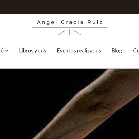
só
Libros y cds
Eventos realizados
Blog
Co