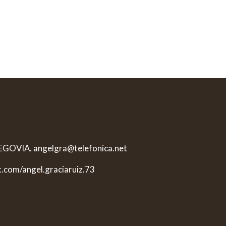
 SEGOVIA. angelgra@telefonica.net
k.com/angel.graciaruiz.73