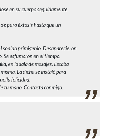
ndose en su cuerpo seguidamente.
 de puro éxtasis hasta que un
 del sonido primigenio. Desaparecieron
o. Se esfumaron en el tiempo.
la, en la sala de masajes. Estaba
 misma. La dicha se instaló para
uella felicidad.
 de tu mano. Contacta conmigo.