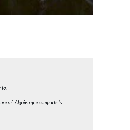
nto.
obre mí. Alguien que comparte la