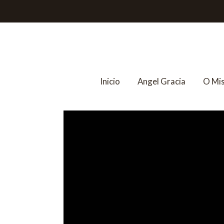
Inicio
Angel Gracia
O Mi