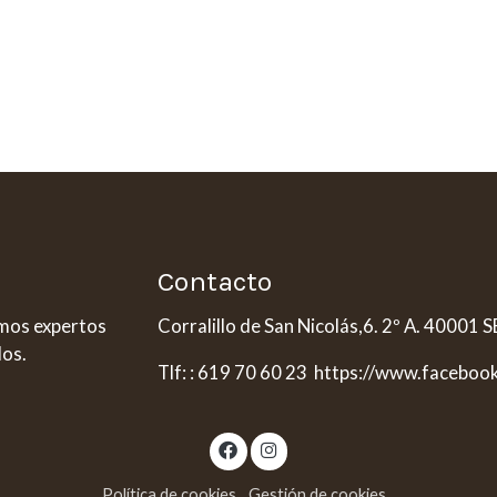
Contacto
omos expertos
Corralillo de San Nicolás,6. 2º A. 40001
dos.
Tlf: : 619 70 60 23 https://www.faceboo
Política de cookies
Gestión de cookies