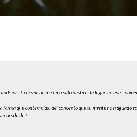
ocándome. Tu devoción me ha traído hasta este lugar, en este mome
 la forma que contemplas, del concepto que tu mente ha fraguado s
separado de ti.