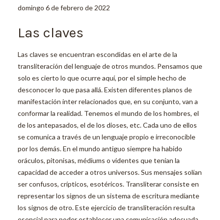
domingo 6 de febrero de 2022
Las claves
Las claves se encuentran escondidas en el arte de la
transliteración del lenguaje de otros mundos. Pensamos que
solo es cierto lo que ocurre aquí, por el simple hecho de
desconocer lo que pasa allá. Existen diferentes planos de
manifestación inter relacionados que, en su conjunto, van a
conformar la realidad. Tenemos el mundo de los hombres, el
de los antepasados, el de los dioses, etc. Cada uno de ellos
se comunica a través de un lenguaje propio e irreconocible
por los demás. En el mundo antiguo siempre ha habido
oráculos, pitonisas, médiums o videntes que tenían la
capacidad de acceder a otros universos. Sus mensajes solían
ser confusos, crípticos, esotéricos. Transliterar consiste en
representar los signos de un sistema de escritura mediante
los signos de otro. Este ejercicio de transliteración resulta
esencial para poder establecer una comunicación adecuada