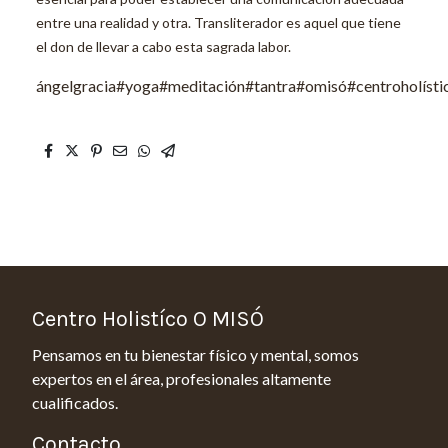
entre una realidad y otra. Transliterador es aquel que tiene
el don de llevar a cabo esta sagrada labor.
ángelgracia#yoga#meditación#tantra#omisó#centroholíst
Centro Holistíco O MISÓ
Pensamos en tu bienestar físico y mental, somos
expertos en el área, profesionales altamente
cualificados.
Contacto