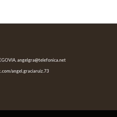
 SEGOVIA. angelgra@telefonica.net
k.com/angel.graciaruiz.73