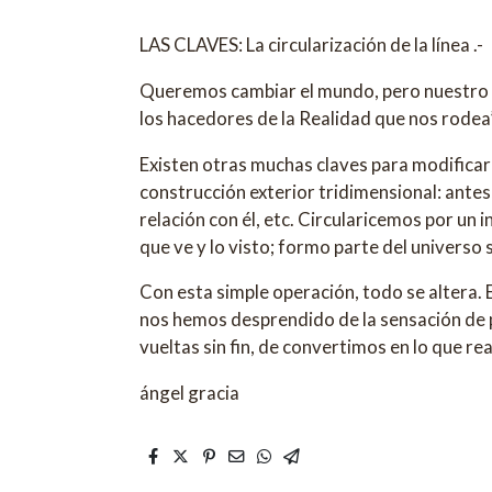
LAS CLAVES: La circularización de la línea .-
Queremos cambiar el mundo, pero nuestro pe
los hacedores de la Realidad que nos rodea”
Existen otras muchas claves para modificar n
construcción exterior tridimensional: antes,
relación con él, etc. Circularicemos por un in
que ve y lo visto; formo parte del universo 
Con esta simple operación, todo se altera.
nos hemos desprendido de la sensación de p
vueltas sin fin, de convertimos en lo que r
ángel gracia