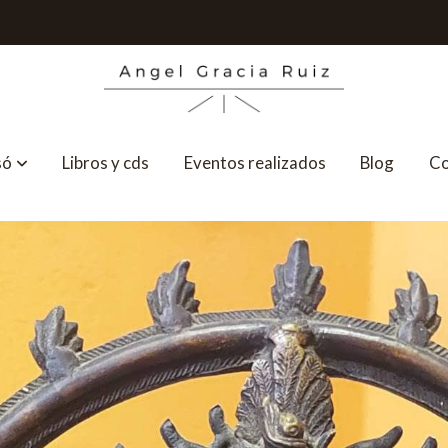
só
Libros y cds
Eventos realizados
Blog
Co