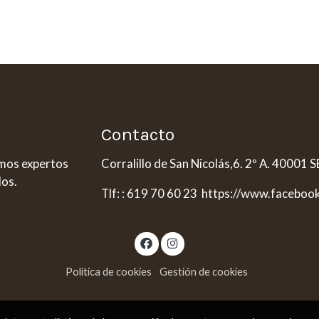
Contacto
omos expertos
Corralillo de San Nicolás,6. 2º A. 40001
dos.
Tlf: : 619 70 60 23 https://www.faceboo
Política de cookies
Gestión de cookies