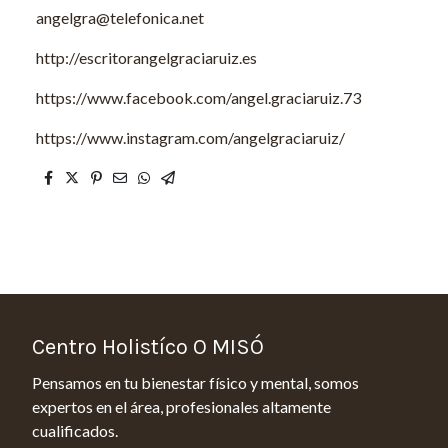
angelgra@telefonica.net
http://escritorangelgraciaruiz.es
https://www.facebook.com/angel.graciaruiz.73
https://www.instagram.com/angelgraciaruiz/
Centro Holistíco O MISÓ
Pensamos en tu bienestar físico y mental, somos
expertos en el área, profesionales altamente
cualificados.