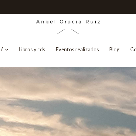
só
Libros y cds
Eventos realizados
Blog
Co