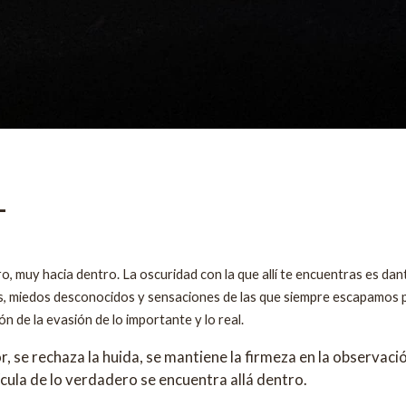
-
o, muy hacia dentro. La oscuridad con la que allí te encuentras es dan
s, miedos desconocidos y sensaciones de las que siempre escapamos pa
 de la evasión de lo importante y lo real.
r, se rechaza la huida, se mantiene la firmeza en la observac
lícula de lo verdadero se encuentra allá dentro.