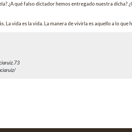
uela? ¿A qué falso dictador hemos entregado nuestra dicha?
 La vida es la vida. La manera de vivirla es aquello a lo que 
ciaruiz.73
ciaruiz/