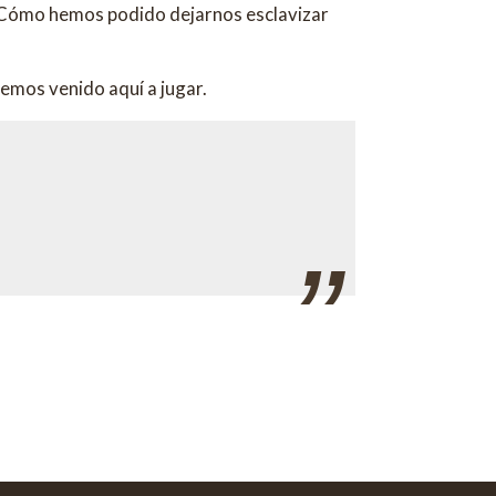
 ¿Cómo hemos podido dejarnos esclavizar
hemos venido aquí a jugar.