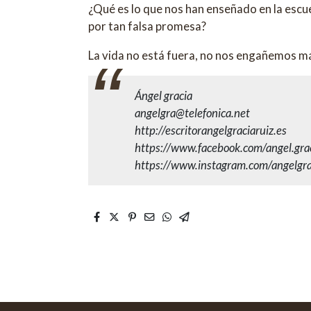
¿Qué es lo que nos han enseñado en la esc
por tan falsa promesa?
La vida no está fuera, no nos engañemos más.
Ángel gracia
angelgra@telefonica.net
http://escritorangelgraciaruiz.es
https://www.facebook.com/angel.gra
https://www.instagram.com/angelgra