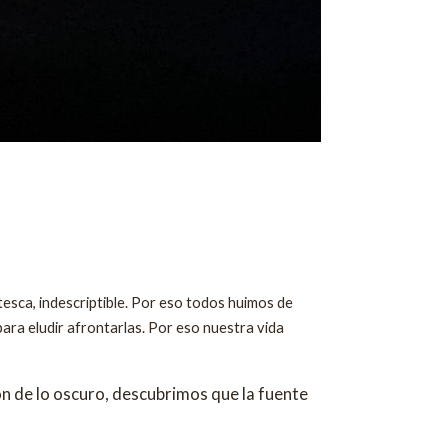
tesca, indescriptible. Por eso todos huimos de
ra eludir afrontarlas. Por eso nuestra vida
ión de lo oscuro, descubrimos que la fuente