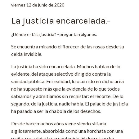
viernes 12 de junio de 2020
La justicia encarcelada.-
¿Dónde está la justicia? –preguntan algunos.
Se encuentra mirando el florecer de las rosas desde su
celda invisible.
La justicia ha sido encarcelada. Muchos hablan de lo
evidente, del ataque selectivo dirigido contra la
sanidad pública. En realidad, lo ocurrido en dicho área
no ha supuesto más que la evidencia de lo que todos
sabíamos y admitíamos sin rechistar: el recorte. De lo
segundo, de la justicia, nadie habla. El palacio de justicia
ha pasado a ser la chabola de los desechos.
Desde hace muchos años viene siendo sitiada
sigilosamente, absorbida como una horchata con una
pajita, para dejarla sin contenido. El decretazo ha