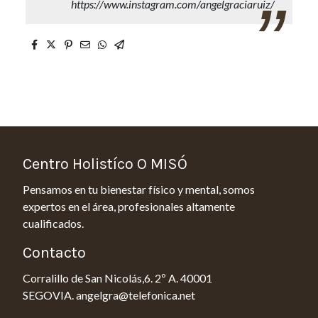
https://www.instagram.com/angelgraciaruiz/
Centro Holistíco O MISÓ
Pensamos en tu bienestar físico y mental, somos
expertos en el área, profesionales altamente
cualificados.
Contacto
Corralillo de San Nicolás,6. 2º A. 40001
SEGOVIA. angelgra@telefonica.net