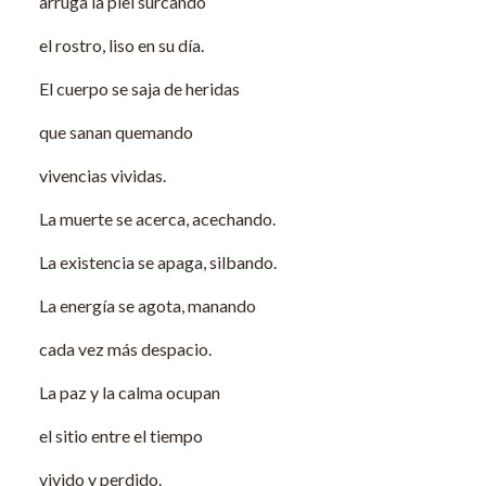
arruga la piel surcando
el rostro, liso en su día.
El cuerpo se saja de heridas
que sanan quemando
vivencias vividas.
La muerte se acerca, acechando.
La existencia se apaga, silbando.
La energía se agota, manando
cada vez más despacio.
La paz y la calma ocupan
el sitio entre el tiempo
vivido y perdido.