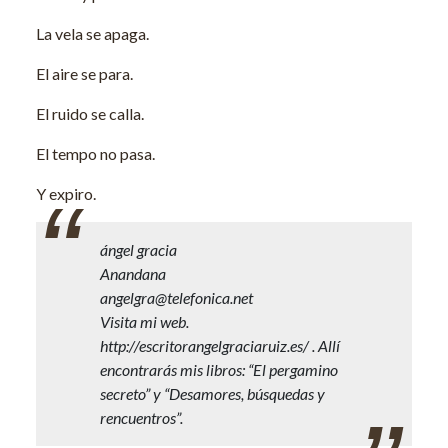
La vela se apaga.
El aire se para.
El ruido se calla.
El tempo no pasa.
Y expiro.
ángel gracia
Anandana
angelgra@telefonica.net
Visita mi web.
http://escritorangelgraciaruiz.es/ . Allí
encontrarás mis libros: “El pergamino
secreto” y “Desamores, búsquedas y
rencuentros”.