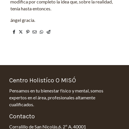
modifica por completo la idea que, sobre la realidad,
tenía hasta entonces.
ángel gracia.
Centro Holistíco O MISÓ
Pensamos en tu bienestar físico y mental, somos
expertos en el área, profesionales altamente
cualificados.
Contacto
Corralillo de San Nicolás,6. 2º A. 40001