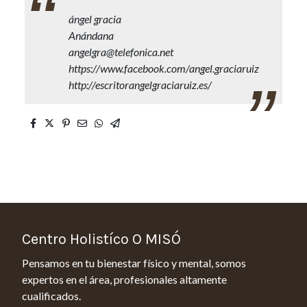
ángel gracia
Anándana
angelgra@telefonica.net
https://www.facebook.com/angel.graciaruiz
http://escritorangelgraciaruiz.es/
Centro Holistíco O MISÓ
Pensamos en tu bienestar físico y mental, somos
expertos en el área, profesionales altamente
cualificados.