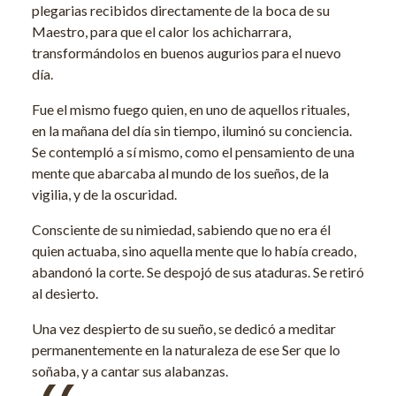
plegarias recibidos directamente de la boca de su
Maestro, para que el calor los achicharrara,
transformándolos en buenos augurios para el nuevo
día.
Fue el mismo fuego quien, en uno de aquellos rituales,
en la mañana del día sin tiempo, iluminó su conciencia.
Se contempló a sí mismo, como el pensamiento de una
mente que abarcaba al mundo de los sueños, de la
vigilia, y de la oscuridad.
Consciente de su nimiedad, sabiendo que no era él
quien actuaba, sino aquella mente que lo había creado,
abandonó la corte. Se despojó de sus ataduras. Se retiró
al desierto.
Una vez despierto de su sueño, se dedicó a meditar
permanentemente en la naturaleza de ese Ser que lo
soñaba, y a cantar sus alabanzas.