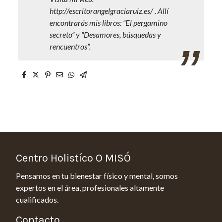
http://escritorangelgraciaruiz.es/ . Allí
encontrarás mis libros: “El pergamino
secreto” y “Desamores, búsquedas y
rencuentros”.
Centro Holistíco O MISÓ
Pensamos en tu bienestar físico y mental, somos
expertos en el área, profesionales altamente
cualificados.
Contacto