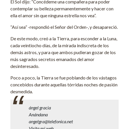
El Sol dijo: “Concédeme una compañera para poder
contemplar su belleza permanentemente y hacer con
ella el amor sin que ninguna estrella nos vea”.
“Así sea” -respondió el Señor del Orden-, y desapareció.
De este modo, creó a la Tierra, para esconder a la Luna,
cada veintiocho días, de la mirada indiscreta de los
demás astros, y para que ambos pudieran gozar de los
más sagrados secretos emanados del amor
desinteresado.
Poco a poco, la Tierra se fue poblando de los vástagos
concebidos durante aquellas tórridas noches de pasión
desmedida.
ángel gracia
Anándana
angelgra@telefonica.net
Visita mi web.