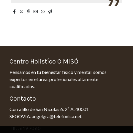
Centro Holistíco O MISÓ
Pensamos en tu bienestar físico y mental, somos
expertos en el área, profesionales altamente
cualificados.
Contacto
Corralillo de San Nicolás,6. 2º A. 40001
SEGOVIA. angelgra@telefonica.net
Tlf: : 619 70 60