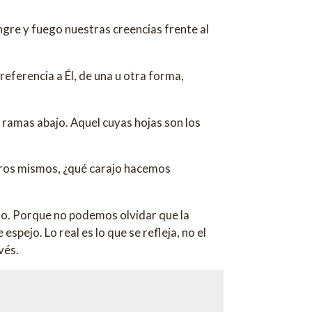
angre y fuego nuestras creencias frente al
referencia a Él, de una u otra forma,
as ramas abajo. Aquel cuyas hojas son los
otros mismos, ¿qué carajo hacemos
ado. Porque no podemos olvidar que la
spejo. Lo real es lo que se refleja, no el
vés.