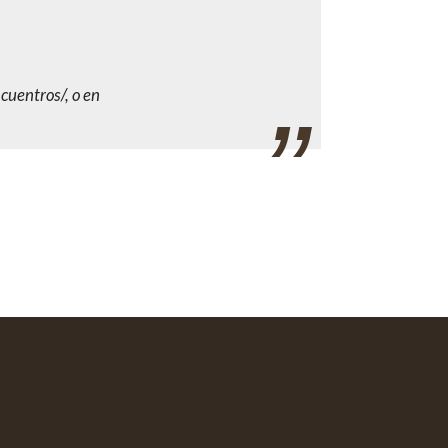
cuentros/, o en