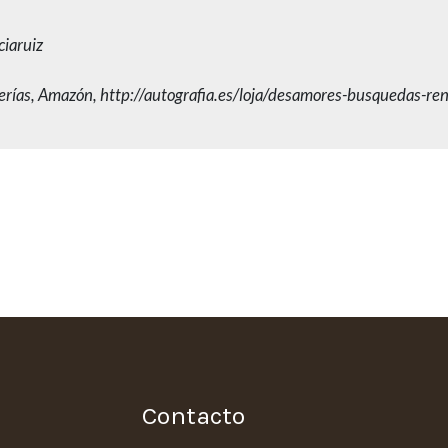
iaruiz
rerías, Amazón, http://autografia.es/loja/desamores-busquedas-ren
Contacto