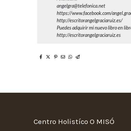
angelgra@telefonica.net
https://www.facebook.com/angel.grac
http://escritorangelgraciaruiz.es/
Puedes adquirir mi nuevo libro en lib
http://escritorangelgraciaruiz.es
Centro Holistíco O MISÓ