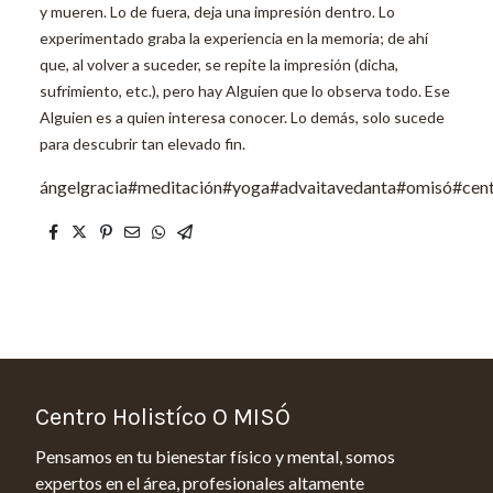
y mueren. Lo de fuera, deja una impresión dentro. Lo
experimentado graba la experiencia en la memoria; de ahí
que, al volver a suceder, se repite la impresión (dicha,
sufrimiento, etc.), pero hay Alguien que lo observa todo. Ese
Alguien es a quien interesa conocer. Lo demás, solo sucede
para descubrir tan elevado fin.
ángelgracia#meditación#yoga#advaitavedanta#omisó#cent
Centro Holistíco O MISÓ
Pensamos en tu bienestar físico y mental, somos
expertos en el área, profesionales altamente