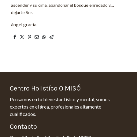
ascender y su cima, abandonar el bosque enredado y...,
dejarte Ser.
ángel gracia
Centro Holistíco O MISÓ
Pensamos en tu bienestar físico y mental, somos
expertos en el área, profesionales altamente
cualificados.
Contacto