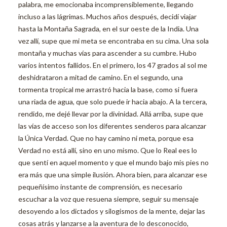
palabra, me emocionaba incomprensiblemente, llegando
incluso a las lágrimas. Muchos años después, decidí viajar
hasta la Montaña Sagrada, en el sur oeste de la India. Una
vez allí, supe que mi meta se encontraba en su cima. Una sola
montaña y muchas vías para ascender a su cumbre. Hubo
varios intentos fallidos. En el primero, los 47 grados al sol me
deshidrataron a mitad de camino. En el segundo, una
tormenta tropical me arrastró hacia la base, como si fuera
una riada de agua, que solo puede ir hacia abajo. A la tercera,
rendido, me dejé llevar por la divinidad. Allá arriba, supe que
las vías de acceso son los diferentes senderos para alcanzar
la Única Verdad. Que no hay camino ni meta, porque esa
Verdad no está allí, sino en uno mismo. Que lo Real ees lo
que sentí en aquel momento y que el mundo bajo mis pies no
era más que una simple ilusión. Ahora bien, para alcanzar ese
pequeñísimo instante de comprensión, es necesario
escuchar a la voz que resuena siempre, seguir su mensaje
desoyendo a los dictados y silogismos de la mente, dejar las
cosas atrás y lanzarse a la aventura de lo desconocido,