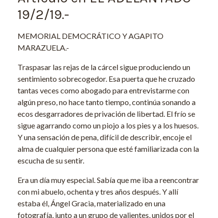
19/2/19.-
MEMORIAL DEMOCRÁTICO Y AGAPITO
MARAZUELA.-
Traspasar las rejas de la cárcel sigue produciendo un
sentimiento sobrecogedor. Esa puerta que he cruzado
tantas veces como abogado para entrevistarme con
algún preso, no hace tanto tiempo, continúa sonando a
ecos desgarradores de privación de libertad. El frío se
sigue agarrando como un piojo a los pies y a los huesos.
Y una sensación de pena, difícil de describir, encoje el
alma de cualquier persona que esté familiarizada con la
escucha de su sentir.
Era un día muy especial. Sabía que me iba a reencontrar
con mi abuelo, ochenta y tres años después. Y allí
estaba él, Ángel Gracia, materializado en una
fotografía, junto a un grupo de valientes, unidos por el