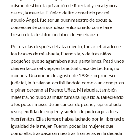
mismo destino: la privación de libertad y, en algunos
casos, la muerte. El único delito cometido por mi
abuelo Ángel, fue ser un buen maestro de escuela,
consecuente con sus ideas, e ilusionado con el aire
fresco de la Institución Libre de Enseñanza.
Pocos días después del alzamiento, fue arrebatado de
los brazos de mi abuela, Fuencisla, y de tres niños
pequeños que se agarraban a sus pantalones. Pasó unos
días en la cárcel vieja, en la actual Casa de Lectura; no
muchos. Una noche de agosto de 1936, sin proceso
judicial, lo fusilaron, acribillándolo como a un conejo, en
el pinar cercano al Puente Uñez. Mi abuela, también
maestra, no pudo asimilar tamaña injusticia, falleciendo
a los pocos meses de un cáncer de pecho, represaliada
y suspendida de empleo y sueldo, dejando aquí a tres
huerfanitos. Ella siempre había luchado por la libertad e
igualdad de la mujer. Fueron pocas las mujeres que,
como ella, traspasaron nuestras fronteras en la década