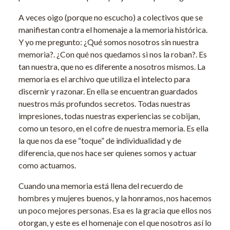
A veces oigo (porque no escucho) a colectivos que se
manifiestan contra el homenaje a la memoria histórica.
Y yo me pregunto: ¿Qué somos nosotros sin nuestra
memoria?. ¿Con qué nos quedamos si nos la roban?. Es
tan nuestra, que no es diferente a nosotros mismos. La
memoria es el archivo que utiliza el intelecto para
discernir y razonar. En ella se encuentran guardados
nuestros más profundos secretos. Todas nuestras
impresiones, todas nuestras experiencias se cobijan,
como un tesoro, en el cofre de nuestra memoria. Es ella
la que nos da ese “toque” de individualidad y de
diferencia, que nos hace ser quienes somos y actuar
como actuamos.
Cuando una memoria está llena del recuerdo de
hombres y mujeres buenos, y la honramos, nos hacemos
un poco mejores personas. Esa es la gracia que ellos nos
otorgan, y este es el homenaje con el que nosotros así lo