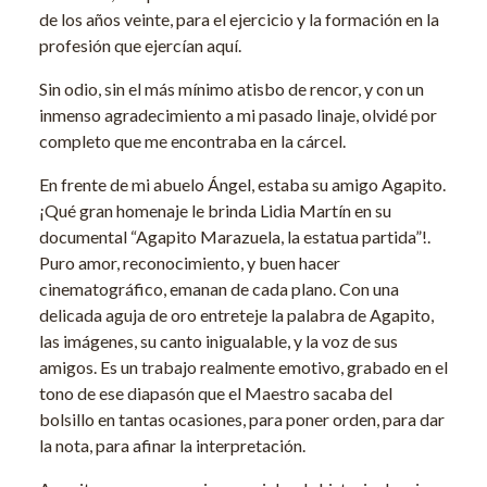
de los años veinte, para el ejercicio y la formación en la
profesión que ejercían aquí.
Sin odio, sin el más mínimo atisbo de rencor, y con un
inmenso agradecimiento a mi pasado linaje, olvidé por
completo que me encontraba en la cárcel.
En frente de mi abuelo Ángel, estaba su amigo Agapito.
¡Qué gran homenaje le brinda Lidia Martín en su
documental “Agapito Marazuela, la estatua partida”!.
Puro amor, reconocimiento, y buen hacer
cinematográfico, emanan de cada plano. Con una
delicada aguja de oro entreteje la palabra de Agapito,
las imágenes, su canto inigualable, y la voz de sus
amigos. Es un trabajo realmente emotivo, grabado en el
tono de ese diapasón que el Maestro sacaba del
bolsillo en tantas ocasiones, para poner orden, para dar
la nota, para afinar la interpretación.