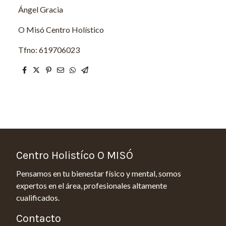
Ángel Gracia
O Misó Centro Holístico
Tfno: 619706023
Centro Holistíco O MISÓ
Pensamos en tu bienestar físico y mental, somos
expertos en el área, profesionales altamente
cualificados.
Contacto