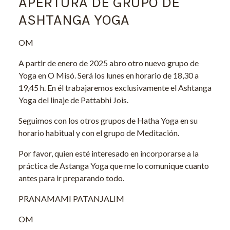
APERTURA DE GRUPO DE
ASHTANGA YOGA
OM
A partir de enero de 2025 abro otro nuevo grupo de
Yoga en O Misó. Será los lunes en horario de 18,30 a
19,45 h. En él trabajaremos exclusivamente el Ashtanga
Yoga del linaje de Pattabhi Jois.
Seguimos con los otros grupos de Hatha Yoga en su
horario habitual y con el grupo de Meditación.
Por favor, quien esté interesado en incorporarse a la
práctica de Astanga Yoga que me lo comunique cuanto
antes para ir preparando todo.
PRANAMAMI PATANJALIM
OM