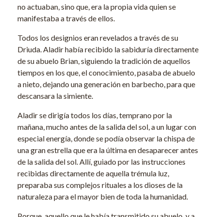
no actuaban, sino que, era la propia vida quien se
manifestaba a través de ellos.
Todos los designios eran revelados a través de su
Driuda. Aladir había recibido la sabiduría directamente
de su abuelo Brian, siguiendo la tradición de aquellos
tiempos en los que, el conocimiento, pasaba de abuelo
a nieto, dejando una generación en barbecho, para que
descansara la simiente.
Aladir se dirigía todos los días, temprano por la
mañana, mucho antes de la salida del sol, a un lugar con
especial energía, donde se podía observar la chispa de
una gran estrella que era la última en desaparecer antes
de la salida del sol. Allí, guiado por las instrucciones
recibidas directamente de aquella trémula luz,
preparaba sus complejos rituales a los dioses de la
naturaleza para el mayor bien de toda la humanidad.
Porque, aquello que le había transmitido su abuelo, y a